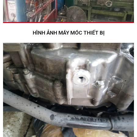
HÌNH ẢNH MÁY MÓC THIẾT BỊ