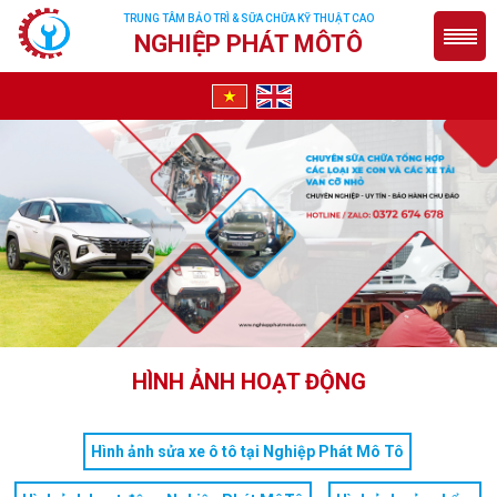
TRUNG TÂM BẢO TRÌ & SỮA CHỮA KỸ THUẬT CAO
NGHIỆP PHÁT MÔTÔ
HÌNH ẢNH HOẠT ĐỘNG
Hình ảnh sửa xe ô tô tại Nghiệp Phát Mô Tô