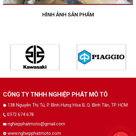
HÌNH ẢNH SẢN PHẨM
CÔNG TY TNHH NGHIỆP PHÁT MÔ TÔ
138 Nguyễn Thị Tú, P. Bình Hưng Hòa B, Q. Bình Tân, TP. HCM
0372 674 678
nghiepphatmoto@gmail.com
www.nghiepphatmoto.com