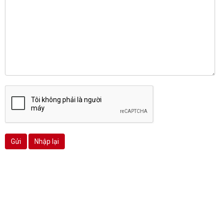
Gửi
Nhập lại