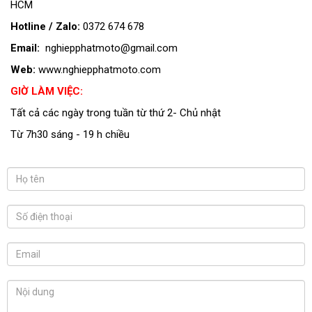
HCM
Hotline / Zalo:
0372 674 678
Email:
nghiepphatmoto@gmail.com
Web:
www.nghiepphatmoto.com
GIỜ LÀM VIỆC:
Tất cả các ngày trong tuần từ thứ 2- Chủ nhật
Từ 7h30 sáng - 19 h chiều