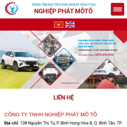
TRUNG TÂM BẢO TRÌ & SỮA CHỮA KỸ THUẬT CAO
NGHIỆP PHÁT MÔTÔ
LIÊN HỆ
CÔNG TY TNHH NGHIỆP PHÁT MÔ TÔ
Địa chỉ:
138 Nguyễn Thị Tú, P. Bình Hưng Hòa B, Q. Bình Tân, TP.