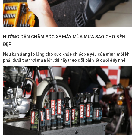
HƯỚNG DẪN CHĂM SÓC XE MÁY MÙA MƯA SAO CHO BỀN
ĐẸP
Nếu bạn đang lo lắng cho sức khỏe chiếc xe yêu của mình mỗi khi
phải dưới tiết trời mưa lớn, thì hãy theo dõi bài viết dưới đây nhé.