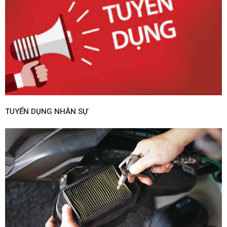
TUYỂN DỤNG NHÂN SỰ