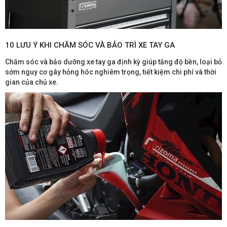
10 LƯU Ý KHI CHĂM SÓC VÀ BẢO TRÌ XE TAY GA
Chăm sóc và bảo dưỡng xe tay ga định kỳ giúp tăng độ bền, loại bỏ
sớm nguy cơ gây hỏng hóc nghiêm trọng, tiết kiệm chi phí và thời
gian của chủ xe.