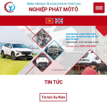
TRUNG TÂM BẢO TRÌ & SỮA CHỮA KỸ THUẬT CAO
NGHIỆP PHÁT MÔTÔ
TIN TỨC
Tin tức Sự Kiện