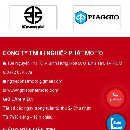
CÔNG TY TNHH NGHIỆP PHÁT MÔ TÔ
138 Nguyễn Thị Tú, P. Bình Hưng Hòa B, Q. Bình Tân, TP. HCM
0372 674 678
nghiepphatmoto@gmail.com
www.nghiepphatmoto.com
GIỜ LÀM VIỆC:
Hotline
Tất cả các ngày trong tuần từ thứ 2- Chủ nhật
Từ 7h30 sáng - 19 h chiều