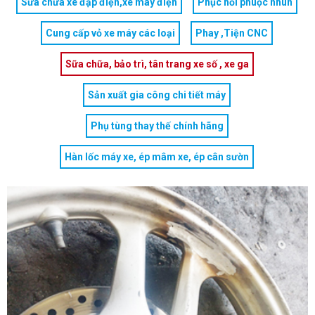
Sửa chữa xe đạp điện,xe máy điện
Phục hồi phuộc nhún
Cung cấp vỏ xe máy các loại
Phay ,Tiện CNC
Sữa chữa, bảo trì, tân trang xe số , xe ga
Sản xuất gia công chi tiết máy
Phụ tùng thay thế chính hãng
Hàn lốc máy xe, ép mâm xe, ép cân sườn