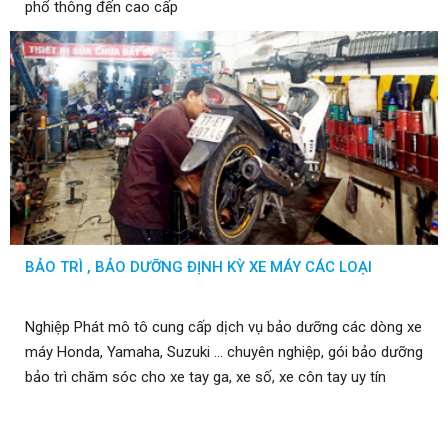
phổ thông đến cao cấp
BẢO TRÌ , BẢO DƯỠNG ĐỊNH KỲ XE MÁY CÁC LOẠI
Nghiệp Phát mô tô cung cấp dịch vụ bảo dưỡng các dòng xe
máy Honda, Yamaha, Suzuki ... chuyên nghiệp, gói bảo dưỡng
bảo trì chăm sóc cho xe tay ga, xe số, xe côn tay uy tín