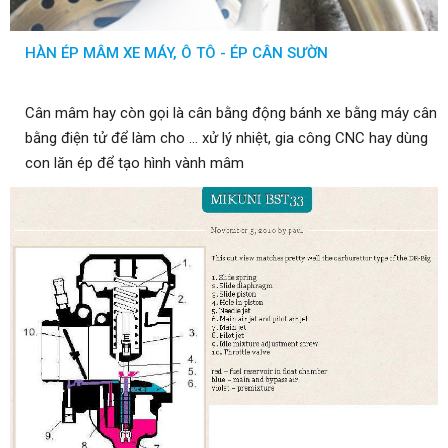
HÀN ÉP MÂM XE MÁY, Ô TÔ - ÉP CÂN SƯỜN
Cân mâm hay còn gọi là cân bằng động bánh xe bằng máy cân
bằng điện tử để làm cho ... xử lý nhiệt, gia công CNC hay dùng
con lăn ép để tạo hình vành mâm