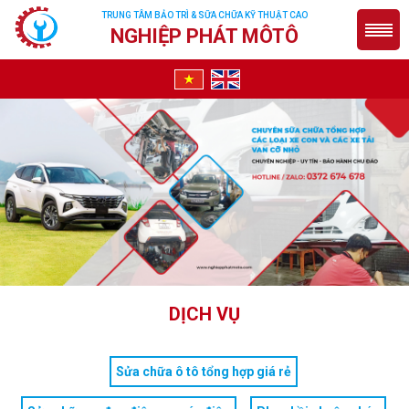
TRUNG TÂM BẢO TRÌ & SỮA CHỮA KỸ THUẬT CAO
NGHIỆP PHÁT MÔTÔ
DỊCH VỤ
Sửa chữa ô tô tổng hợp giá rẻ