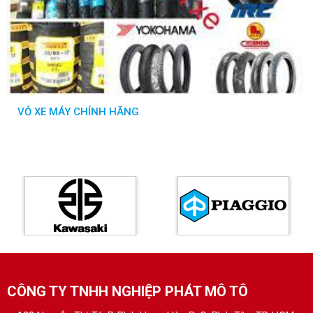
VỎ XE MÁY CHÍNH HÃNG
CÔNG TY TNHH NGHIỆP PHÁT MÔ TÔ