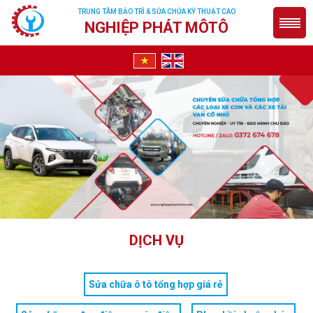
TRUNG TÂM BẢO TRÌ & SỮA CHỮA KỸ THUẬT CAO
NGHIỆP PHÁT MÔTÔ
DỊCH VỤ
Sửa chữa ô tô tổng hợp giá rẻ