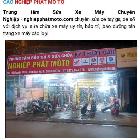
CAO
NGHIỆP PHÁT MÔ TÔ
Trung tâm Sửa Xe Máy Chuyên
Nghiệp
-
nghiepphatmoto.com
chuyên sửa xe tay ga, xe số
với dịch vụ sửa chữa xe máy uy tín, bảo trì, bảo dưỡng tân
trang xe máy các loại.