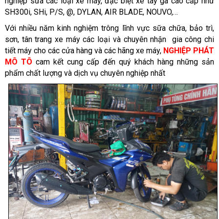
nghiệp sửa các loại xe máy, đặc biệt xe tay ga cao cấp như
SH300i, SHi, P/S, @, DYLAN, AIR BLADE, NOUVO,…
Với nhiều năm kinh nghiệm trông lĩnh vực sữa chữa, bảo trì,
sơn, tân trang xe máy các loại và chuyên nhận gia công chi
tiết máy cho các cửa hàng và các hãng xe máy,
NGHIỆP PHÁT
MÔ TÔ
cam kết cung cấp đến quý khách hàng những sản
phẩm chất lượng và dịch vụ chuyên nghiệp nhất