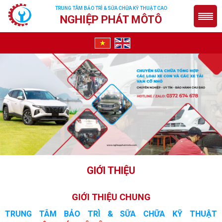
TRUNG TÂM BẢO TRÌ & SỮA CHỮA KỸ THUẬT CAO
NGHIỆP PHÁT MÔTÔ
GIỚI THIỆU
GIỚI THIỆU CHUNG
TRUNG TÂM BẢO TRÌ & SỮA CHỮA KỸ THUẬT