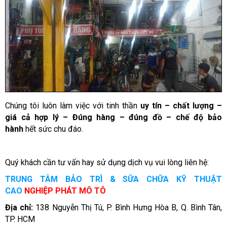
Chúng tôi luôn làm việc với tinh thần
uy tín – chất lượng –
giá cả hợp lý – Đúng hàng – đúng đồ – chế độ bảo
hành
hết sức chu đáo.
Quý khách cần tư vấn hay sử dụng dịch vụ vui lòng liên hệ:
TRUNG TÂM BẢO TRÌ & SỮA CHỮA KỸ THUẬT
CAO
NGHIỆP PHÁT MÔ TÔ
Địa chỉ:
138 Nguyễn Thị Tú, P. Bình Hưng Hòa B, Q. Bình Tân,
TP. HCM